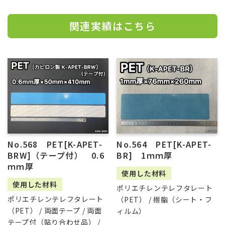
関連実績はこちら
No.568 PET[K-APET-
No.564 PET[K-APET-
BRW]（テープ付） 0.6
BR] 1ｍｍ厚
ｍｍ厚
使用した材料
使用した材料
ポリエチレンテレフタレート
ポリエチレンテレフタレート
（PET） / 樹脂（シート・フ
（PET） / 両面テープ / 両面
ィルム）
テープ付（貼り合わせ品） /