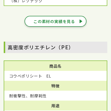
（株）レゾナック
この素材の実績を見る
高密度ポリエチレン（PE）
商品名
コウベポリシート EL
特徴
耐衝撃性、耐摩耗性
用途