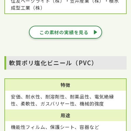
住友ベークライト（株）・笠井産業（株）・積水
成型工業（株）
この素材の実績を見る
軟質ポリ塩化ビニール（PVC）
特徴
安価、耐水性、耐溶剤性、耐薬品性、電気絶縁
性、柔軟性、ガスバリヤー性、機械的強度
用途
機能性フィルム、保護シート、容器など