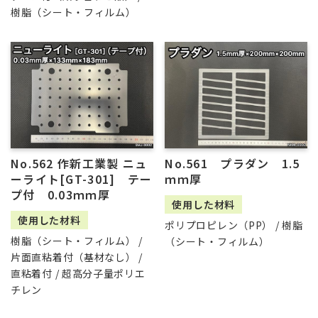
樹脂（シート・フィルム）
No.562 作新工業製 ニュ
No.561 プラダン 1.5
ーライト[GT-301] テー
ｍｍ厚
プ付 0.03ｍｍ厚
使用した材料
使用した材料
ポリプロピレン（PP） / 樹脂
樹脂（シート・フィルム） /
（シート・フィルム）
片面直粘着付（基材なし） /
直粘着付 / 超高分子量ポリエ
チレン