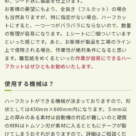
め、シート状に製品を仕上げます。
お客様の要望にもより、全抜き（フルカット）の場合
も当然ありますが、特に指定がない場合、ハーフカッ
トにすると、一つ一つがバラバラにならないので、数量
の管理が容易になります。１シートに○個ついています
といった感じです。あと、お客様が製品を工場のライン
上で使用される場合、作業性が絶対条件になると思い
ます。離型紙をめくるといった
作業が容易にできるハー
フカットはぜひともお勧めいたします。
使用する機械は？
ハーフカットができる機械が決まっておりますので、形
状としては450mm×600mm内になります。５mm以
上の厚みのある素材は自動機の対応が難しいのと硬質
の材料はトムソン刃が素材に入るとともにテープが裂
けてしまうおそれがありますので、詳細はご相談くだ