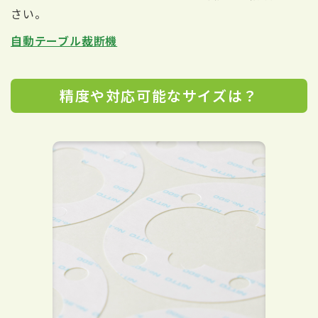
さい。
自動テーブル裁断機
精度や対応可能なサイズは？