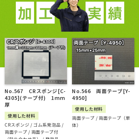
No.567 CRスポンジ[C-
No.566 両面テープ[Y-
4305](テープ付) 1ｍｍ
4950]
厚
使用した材料
使用した材料
両面テープ / 両面テープ（単
CRスポンジ / ゴム系発泡品 /
体）
両面テープ / 両面テープ付