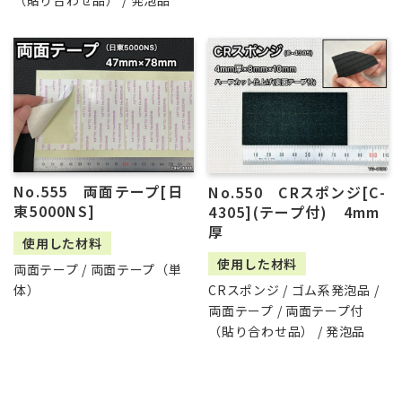
（貼り合わせ品） / 発泡品
No.555 両面テープ[日
No.550 CRスポンジ[C-
東5000NS]
4305](テープ付) 4mm
厚
使用した材料
使用した材料
両面テープ / 両面テープ（単
CRスポンジ / ゴム系発泡品 /
体）
両面テープ / 両面テープ付
（貼り合わせ品） / 発泡品