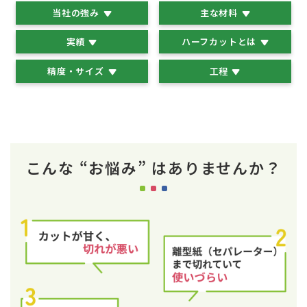
当社の強み
主な材料
実績
ハーフカットとは
精度・サイズ
工程
こんな “お悩み” はありませんか？