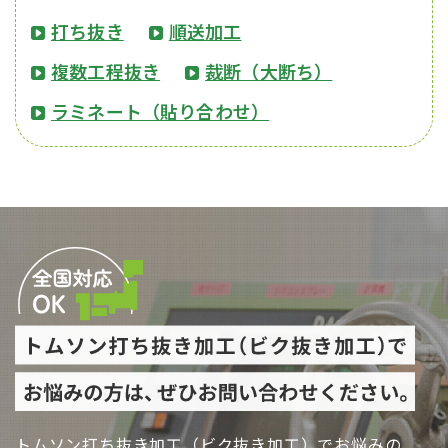
打ち抜き
順送加工
複数工程抜き
裁断（大断ち）
ラミネート（貼り合わせ）
トムソン打ち抜き加工（ビク抜き加工）でお悩みの