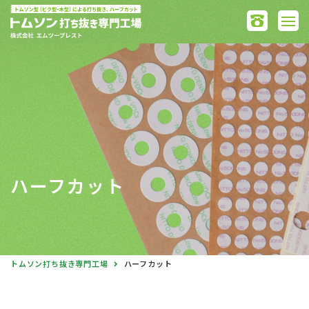
ハーフカット
トムソン打ち抜き専門工場
ハーフカット