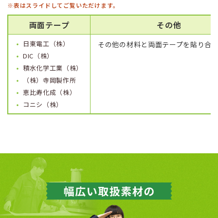
※表はスライドしてご覧いただけます。
両面テープ
その他
日東電工（株）
その他の材料と両面テープを貼り合
DIC（株）
積水化学工業（株）
（株）寺岡製作所
恵比寿化成（株）
コニシ（株）