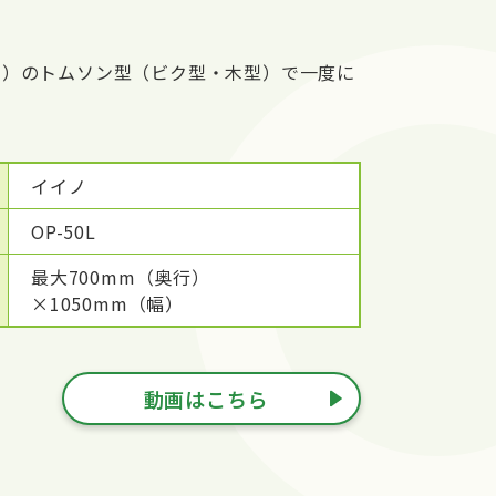
り）のトムソン型（ビク型・木型）で一度に
イイノ
OP-50L
最大700mm（奥行）
×1050mm（幅）
動画はこちら