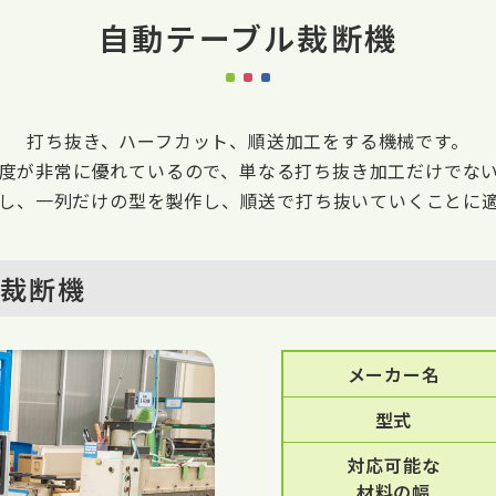
自動テーブル裁断機
打ち抜き、ハーフカット、順送加工をする機械です。
度が非常に優れているので、単なる打ち抜き加工だけでな
し、一列だけの型を製作し、順送で打ち抜いていくことに
ル裁断機
メーカー名
型式
対応可能な
材料の幅