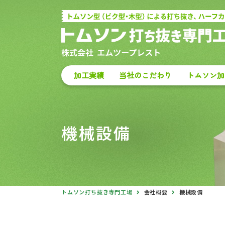
加工実績
当社のこだわり
トムソン加
機械設備
トムソン打ち抜き専門工場
会社概要
機械設備