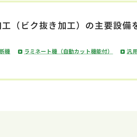
加工（ビク抜き加工）の主要設備
断機
ラミネート機（自動カット機能付）
汎