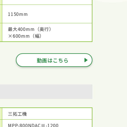
1150mm
最大400mm（奥行）
×600mm（幅）
動画はこちら
三拓工機
MPP-800NDACⅢ-1200