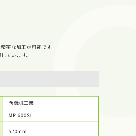
い精密な加工が可能です。
適しています。
曙機械工業
MP-600SL
570mm