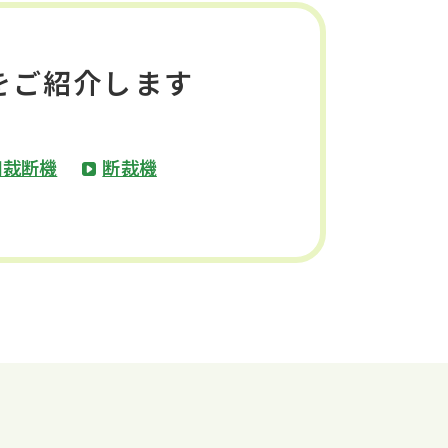
をご紹介します
用裁断機
断裁機