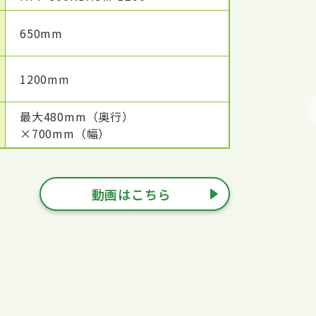
650mm
1200mm
最大480mm（奥行）
×700mm（幅）
動画はこちら