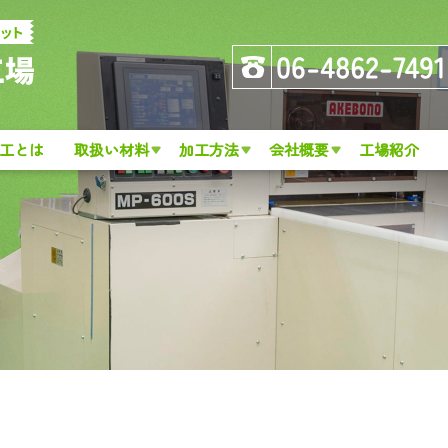
工とは
取扱い材料
加工方法
会社概要
工場紹介