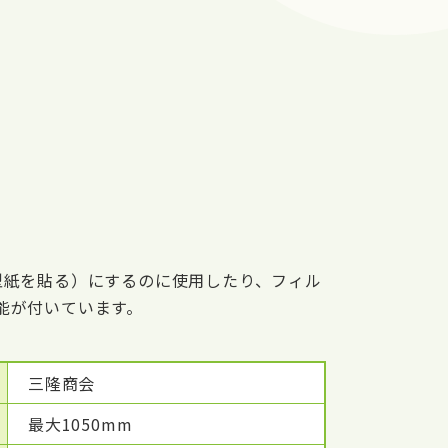
）
型紙を貼る）にするのに使用したり、フィル
能が付いています。
三隆商会
最大1050mm