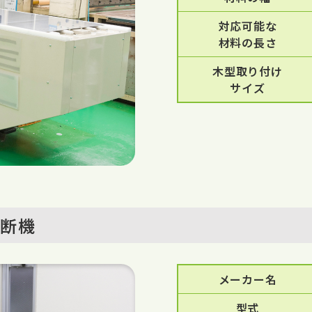
対応可能な
材料の長さ
木型取り付け
サイズ
裁断機
メーカー名
型式