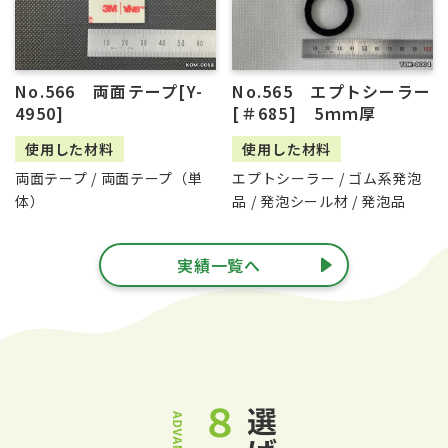
No.566 両面テープ[Y-
No.565 エプトシーラー
4950]
[＃685] 5ｍｍ厚
使用した材料
使用した材料
両面テープ / 両面テープ（単
エプトシーラー / ゴム系発泡
体）
品 / 発泡シール材 / 発泡品
実績一覧へ