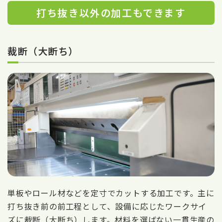
打ち抜き以外の加工もできます
裁断（大断ち）
単板やロール材などを定寸でカットする加工です。主に
打ち抜き前の前工程として、設備に応じたワークサイ
ズに裁断（大断ち）します。材料を選ばない一貫生産の