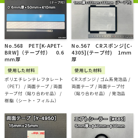
No.568 PET[K-APET-
No.567 CRスポンジ[C-
BRW]（テープ付） 0.6
4305](テープ付) 1ｍｍ
ｍｍ厚
厚
使用した材料
使用した材料
ポリエチレンテレフタレート
CRスポンジ / ゴム系発泡品 /
（PET） / 両面テープ / 両面
両面テープ / 両面テープ付
テープ付（貼り合わせ品） /
（貼り合わせ品） / 発泡品
樹脂（シート・フィルム）