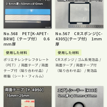
No.568 PET[K-APET-
No.567 CRスポンジ[C-
BRW]（テープ付） 0.6
4305](テープ付) 1ｍｍ
ｍｍ厚
厚
使用した材料
使用した材料
ポリエチレンテレフタレート
CRスポンジ / ゴム系発泡品 /
（PET） / 両面テープ / 両面
両面テープ / 両面テープ付
テープ付（貼り合わせ品） /
（貼り合わせ品） / 発泡品
樹脂（シート・フィルム）