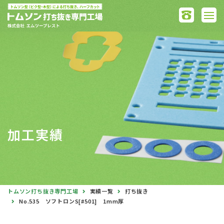
加工実績
トムソン打ち抜き専門工場
実績一覧
打ち抜き
No.535 ソフトロンS[#501] 1mm厚