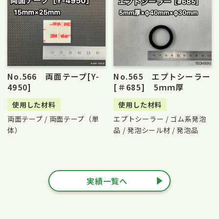
No.566 両面テープ[Y-
No.565 エプトシーラー
4950]
[＃685] 5ｍｍ厚
使用した材料
使用した材料
両面テープ / 両面テープ（単
エプトシーラー / ゴム系発泡
体）
品 / 発泡シール材 / 発泡品
実績一覧へ