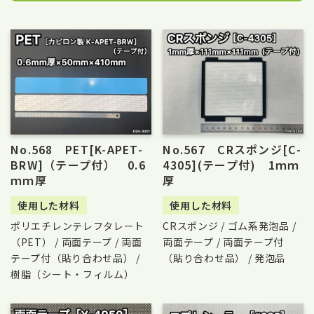
No.568 PET[K-APET-
No.567 CRスポンジ[C-
BRW]（テープ付） 0.6
4305](テープ付) 1ｍｍ
ｍｍ厚
厚
使用した材料
使用した材料
ポリエチレンテレフタレート
CRスポンジ / ゴム系発泡品 /
（PET） / 両面テープ / 両面
両面テープ / 両面テープ付
テープ付（貼り合わせ品） /
（貼り合わせ品） / 発泡品
樹脂（シート・フィルム）