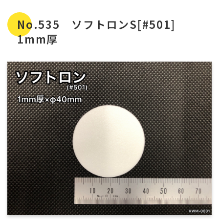
No.535 ソフトロンS[#501]
1mm厚