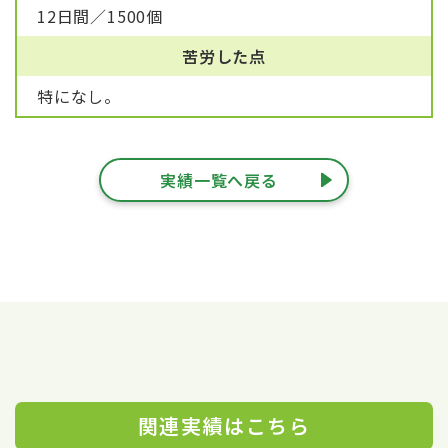
12日間／1500個
苦労した点
特になし。
実績一覧へ戻る
関連実績はこちら