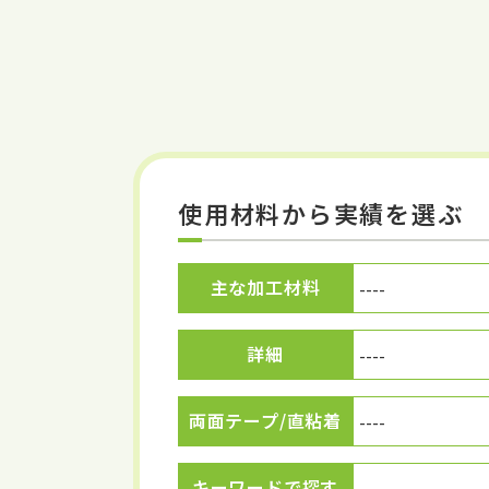
使用材料から実績を選ぶ
主な加工材料
詳細
両面テープ/直粘着
キーワードで探す