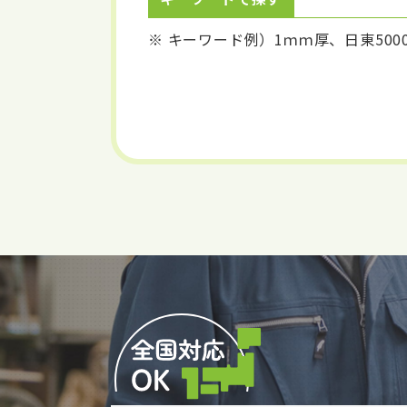
※ キーワード例）1ｍｍ厚、日東5000