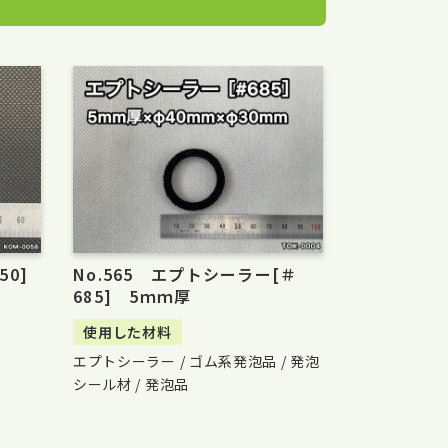
50]
No.565 エプトシーラー[＃
685] 5ｍｍ厚
使用した材料
）
エプトシーラー / ゴム系発泡品 / 発泡
シール材 / 発泡品