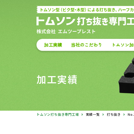
加工実績
当社のこだわり
トムソン加
加工実績
トムソン打ち抜き専門工場
実績一覧
打ち抜き
No