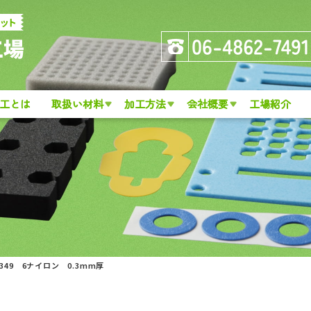
工とは
取扱い材料
加工方法
会社概要
工場紹介
.349 6ナイロン 0.3mm厚