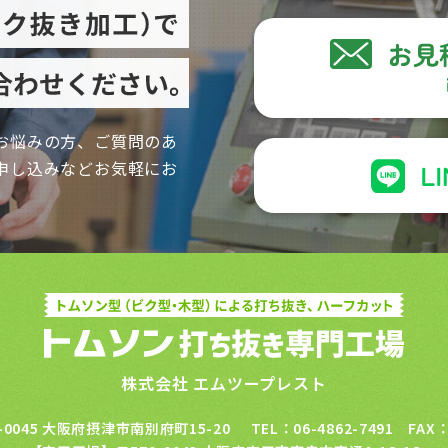
お悩みの方、ご質問のあ
申し込みなどお気軽にお
株式会社 エムツープレスト
-0045 大阪府摂津市南別府町15-20
TEL：06-4862-7491 FAX：