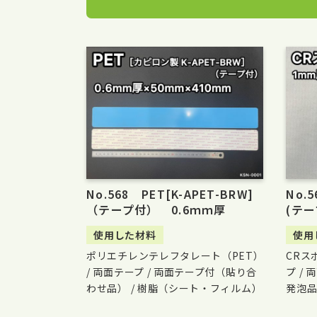
No.568 PET[K-APET-BRW]
No.
（テープ付） 0.6ｍｍ厚
(テ
使用した材料
使用
ポリエチレンテレフタレート（PET）
CRス
/ 両面テープ / 両面テープ付（貼り合
プ /
わせ品） / 樹脂（シート・フィルム）
発泡