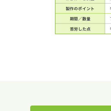
製作のポイント
期間／数量
苦労した点