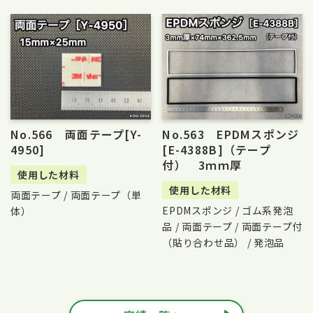
No.566 両面テープ[Y-
No.563 EPDMスポンジ
4950]
[E-4388B]（テープ
付） 3ｍｍ厚
使用した材料
使用した材料
両面テープ / 両面テープ（単
EPDMスポンジ / ゴム系発泡
体）
品 / 両面テープ / 両面テープ付
（貼り合わせ品） / 発泡品