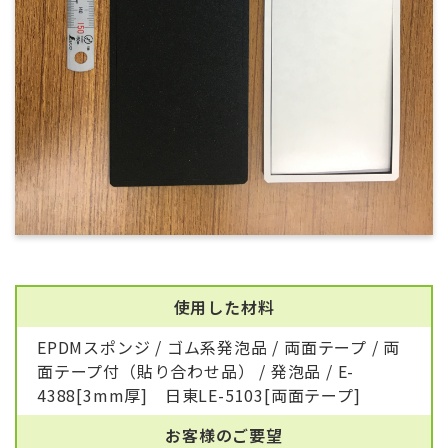
使用した材料
EPDMスポンジ / ゴム系発泡品 / 両面テープ / 両
面テープ付（貼り合わせ品） / 発泡品 / E-
4388[3mm厚] 日東LE-5103[両面テープ]
お客様のご要望