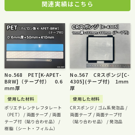
関連実績はこちら
No.568 PET[K-APET-
No.567 CRスポンジ[C-
BRW]（テープ付） 0.6
4305](テープ付) 1ｍｍ
ｍｍ厚
厚
使用した材料
使用した材料
ポリエチレンテレフタレート
CRスポンジ / ゴム系発泡品 /
（PET） / 両面テープ / 両面
両面テープ / 両面テープ付
テープ付（貼り合わせ品） /
（貼り合わせ品） / 発泡品
樹脂（シート・フィルム）