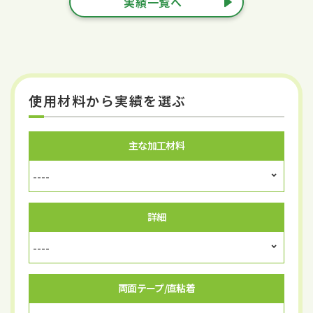
実績一覧へ
使用材料から実績を選ぶ
主な加工材料
詳細
両面テープ/直粘着