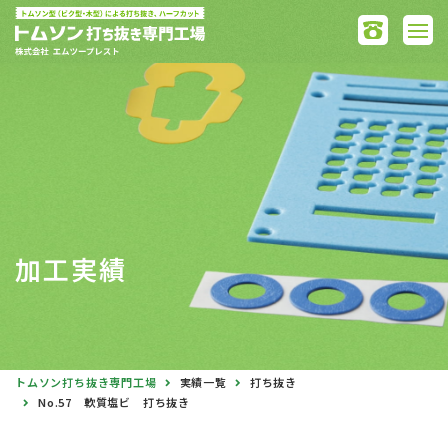
加工実績
トムソン打ち抜き専門工場
実績一覧
打ち抜き
No.57 軟質塩ビ 打ち抜き