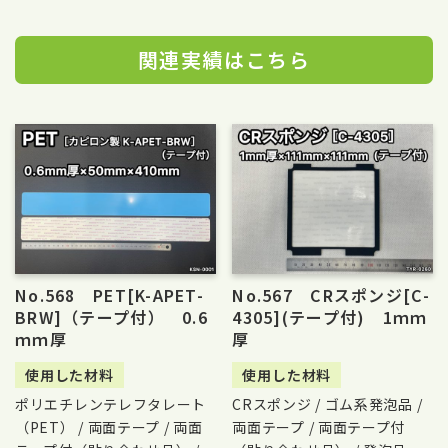
関連実績はこちら
No.568 PET[K-APET-
No.567 CRスポンジ[C-
BRW]（テープ付） 0.6
4305](テープ付) 1ｍｍ
ｍｍ厚
厚
使用した材料
使用した材料
ポリエチレンテレフタレート
CRスポンジ / ゴム系発泡品 /
（PET） / 両面テープ / 両面
両面テープ / 両面テープ付