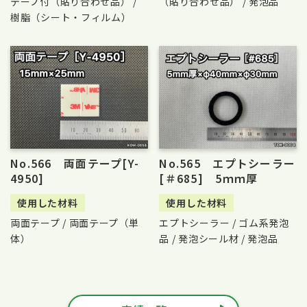
テープ付（貼り合わせ品） /
（貼り合わせ品） / 発泡品
樹脂（シート・フィルム）
No.566 両面テープ[Y-
No.565 エプトシーラー
4950]
[＃685] 5ｍｍ厚
使用した材料
使用した材料
両面テープ / 両面テープ（単
エプトシーラー / ゴム系発泡
体）
品 / 発泡シール材 / 発泡品