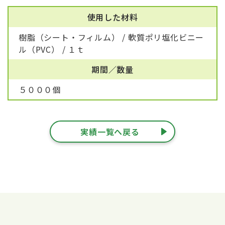
使用した材料
樹脂（シート・フィルム） / 軟質ポリ塩化ビニー
ル（PVC） / １ｔ
期間／数量
５０００個
実績一覧へ戻る