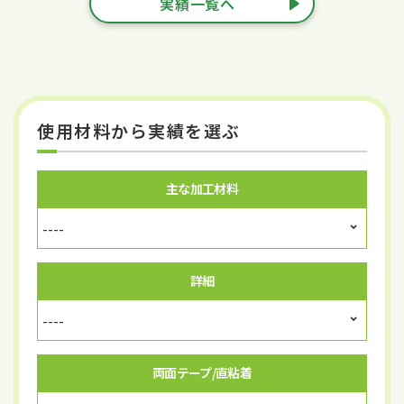
実績一覧へ
使用材料から実績を選ぶ
主な加工材料
詳細
両面テープ/直粘着