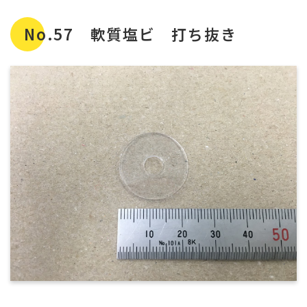
No.57 軟質塩ビ 打ち抜き