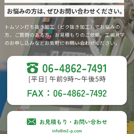
トムソン打ち抜き加工（ビク抜き加工）でお悩みの
方、ご質問のある方、お見積もりのご依頼、工場見学
のお申し込みなどお気軽にお問い合わせください。