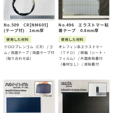
No.509 CR[NM605]
No.496 エラストマー粘
(テープ付) 1mm厚
着テープ 0.8mm厚
使用した材料
使用した材料
クロロプレンゴム（CR） / ゴ
オレフィン系エラストマー
ム / 両面テープ / 両面テープ付
（ＴＰＯ） / 樹脂（シート・
（貼り合わせ品）
フィルム） / 片面直粘着付
（基材なし） / 直粘着付