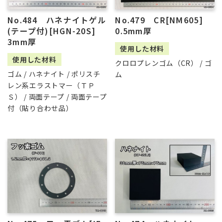
No.484 ハネナイトゲル
No.479 CR[NM605]
(テープ付)[HGN-20S]
0.5mm厚
3mm厚
使用した材料
使用した材料
クロロプレンゴム（CR） / ゴ
ゴム / ハネナイト / ポリスチ
ム
レン系エラストマー（ＴＰ
Ｓ） / 両面テープ / 両面テープ
付（貼り合わせ品）