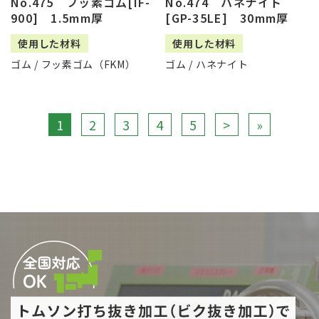
No.475 フッ素ゴム[IF-
No.474 ハネナイト
900] 1.5mm厚
[GP-35LE] 30mm厚
使用した材料
使用した材料
ゴム / フッ素ゴム（FKM）
ゴム / ハネナイト
1
2
3
4
5
>
»